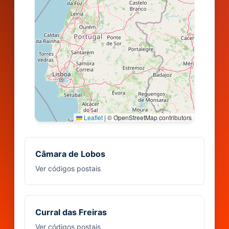
Leaflet
|
© OpenStreetMap contributors
Câmara de Lobos
Ver códigos postais
Curral das Freiras
Ver códigos postais