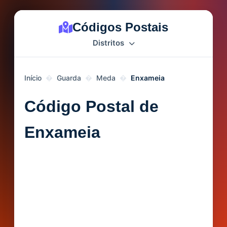
Códigos Postais
Distritos
Início
Guarda
Meda
Enxameia
Código Postal de
Enxameia