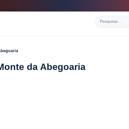
Abegoaria
Monte da Abegoaria