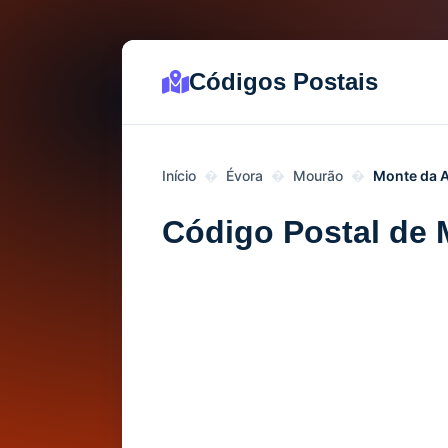
Códigos Postais
Início
Évora
Mourão
Monte da 
Código Postal de 