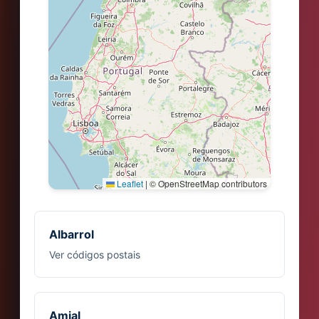
Leaflet
|
© OpenStreetMap contributors
Albarrol
Ver códigos postais
Amial