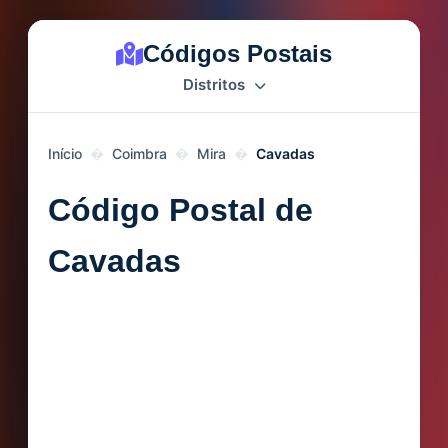
Códigos Postais
Distritos
Início
Coimbra
Mira
Cavadas
Código Postal de
Cavadas