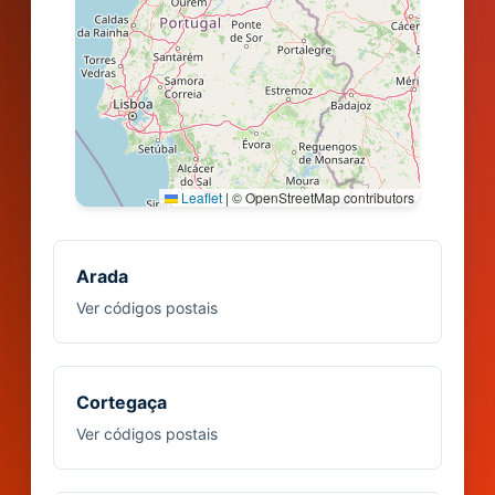
Leaflet
|
© OpenStreetMap contributors
Arada
Ver códigos postais
Cortegaça
Ver códigos postais