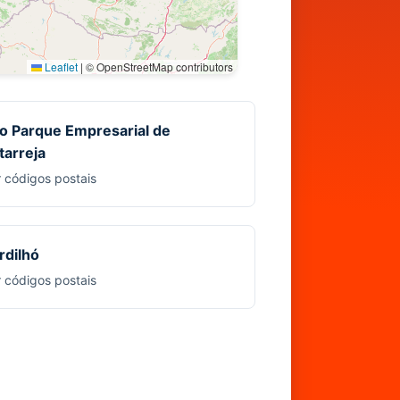
Leaflet
|
© OpenStreetMap contributors
o Parque Empresarial de
tarreja
r códigos postais
rdilhó
r códigos postais