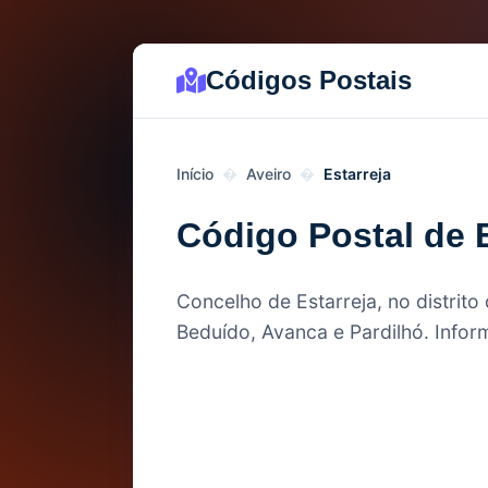
Códigos Postais
Início
Aveiro
Estarreja
Código Postal de E
Concelho de Estarreja, no distrit
Beduído, Avanca e Pardilhó. Inform