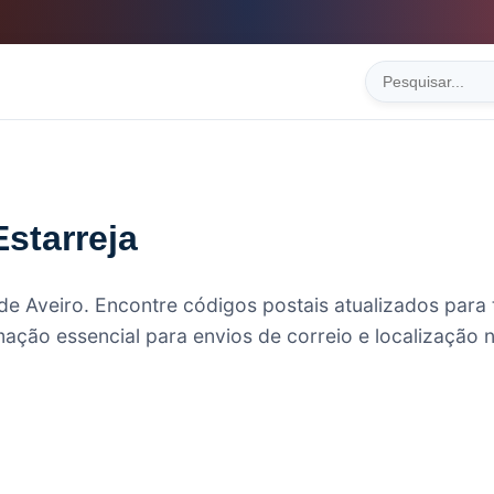
starreja
o de Aveiro. Encontre códigos postais atualizados para
ação essencial para envios de correio e localização n