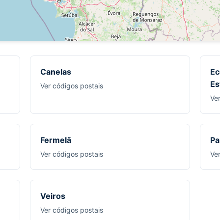
Canelas
Ec
Es
Ver códigos postais
Ve
Fermelã
Pa
Ver códigos postais
Ve
Veiros
Ver códigos postais