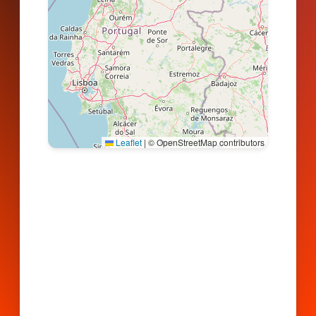
Leaflet
|
© OpenStreetMap contributors