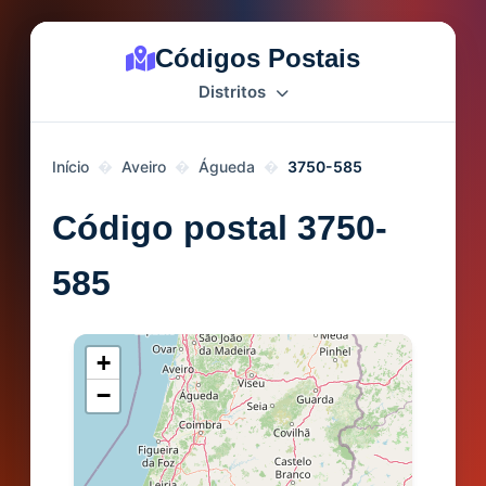
Códigos Postais
Distritos
Início
Aveiro
Águeda
3750-585
Código postal 3750-
585
+
−