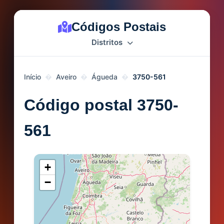
Códigos Postais
Distritos
Início
Aveiro
Águeda
3750-561
Código postal 3750-
561
+
−