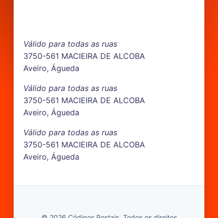
Válido para todas as ruas
3750-561 MACIEIRA DE ALCOBA
Aveiro, Águeda
Válido para todas as ruas
3750-561 MACIEIRA DE ALCOBA
Aveiro, Águeda
Válido para todas as ruas
3750-561 MACIEIRA DE ALCOBA
Aveiro, Águeda
© 2026 Códigos Postais. Todos os direitos