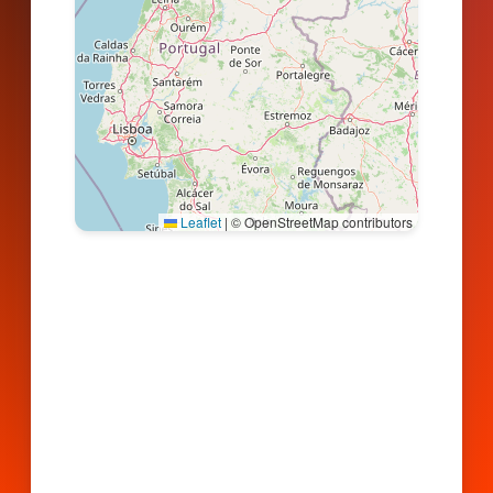
Leaflet
|
© OpenStreetMap contributors