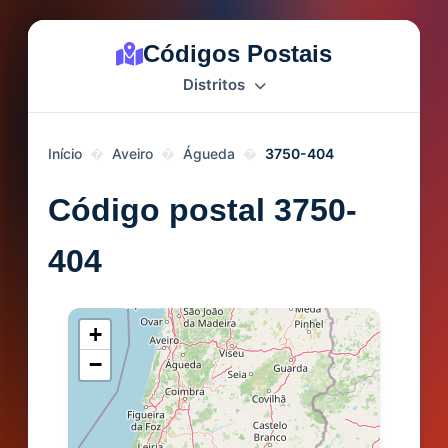
Códigos Postais
Distritos
Início
Aveiro
Águeda
3750-404
Código postal 3750-
404
+
−