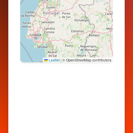
Leaflet
|
© OpenStreetMap contributors