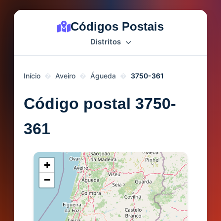
Códigos Postais
Distritos
Início
Aveiro
Águeda
3750-361
Código postal 3750-
361
+
−