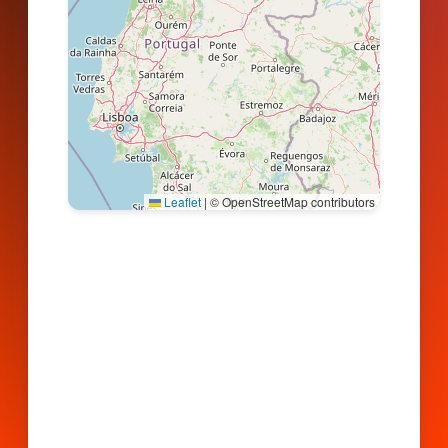
Leaflet
|
© OpenStreetMap contributors