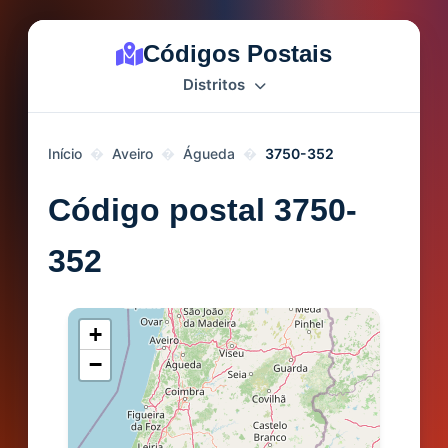
Códigos Postais
Distritos
Início
Aveiro
Águeda
3750-352
Código postal 3750-
352
+
−