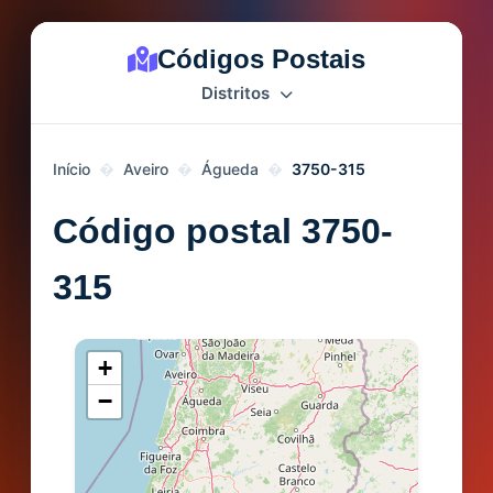
Códigos Postais
Distritos
Início
Aveiro
Águeda
3750-315
Código postal 3750-
315
+
−