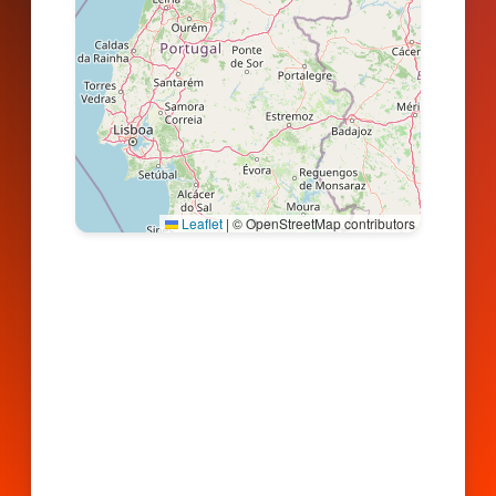
Leaflet
|
© OpenStreetMap contributors