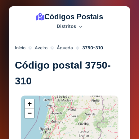
Códigos Postais
Distritos
Início
Aveiro
Águeda
3750-310
Código postal 3750-
310
+
−