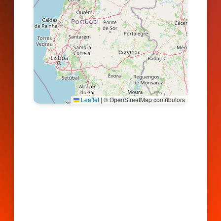
Leaflet
|
© OpenStreetMap contributors