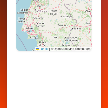
Leaflet
|
© OpenStreetMap contributors