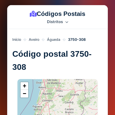
Códigos Postais
Distritos
Início
Aveiro
Águeda
3750-308
Código postal 3750-
308
+
−