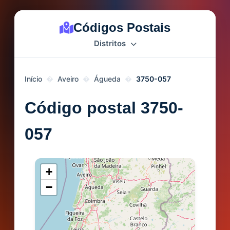
Códigos Postais
Distritos
Início
Aveiro
Águeda
3750-057
Código postal 3750-
057
+
−