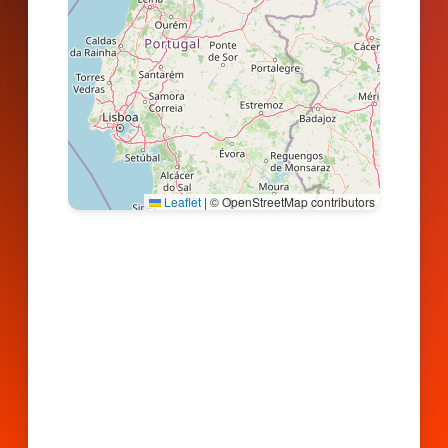
Leaflet
|
© OpenStreetMap contributors