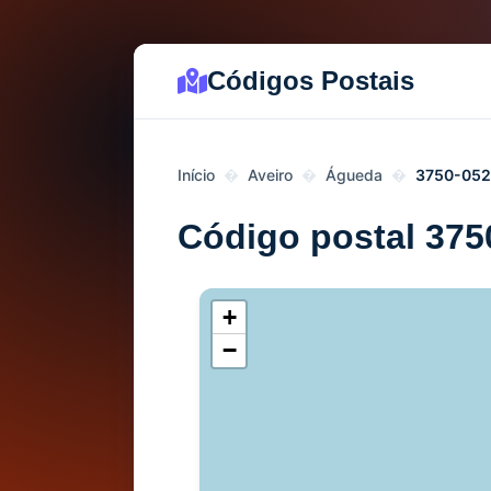
Códigos Postais
Início
Aveiro
Águeda
3750-052
Código postal 375
+
−