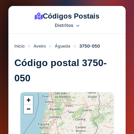
Códigos Postais
Distritos
Início
Aveiro
Águeda
3750-050
Código postal 3750-
050
+
−