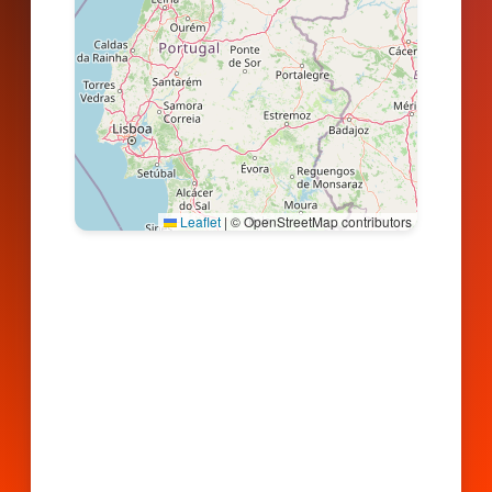
Leaflet
|
© OpenStreetMap contributors