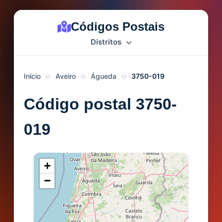
Códigos Postais
Distritos
Início
Aveiro
Águeda
3750-019
Código postal 3750-
019
+
−