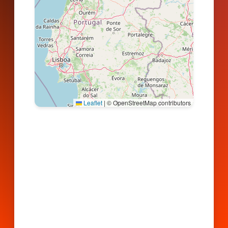
Leaflet
|
© OpenStreetMap contributors