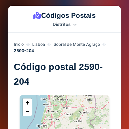
Códigos Postais
Distritos
Início
Lisboa
Sobral de Monte Agraço
2590-204
Código postal 2590-
204
+
−