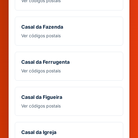
Ver códigos postais
Casal da Fazenda
Ver códigos postais
Casal da Ferrugenta
Ver códigos postais
Casal da Figueira
Ver códigos postais
Casal da Igreja