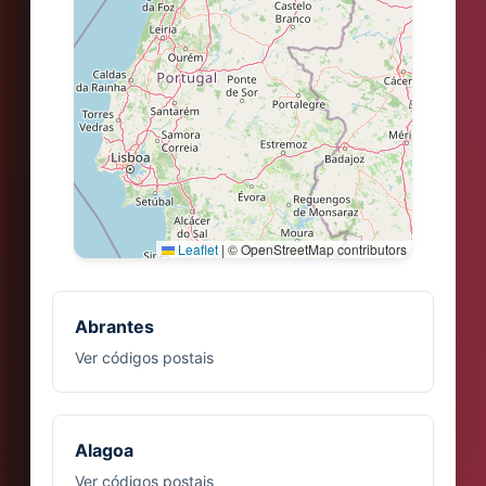
Leaflet
|
© OpenStreetMap contributors
Abrantes
Ver códigos postais
Alagoa
Ver códigos postais