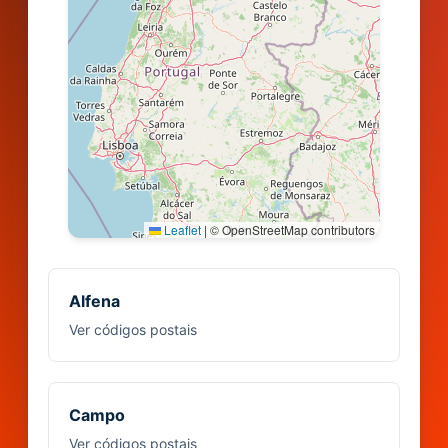
Leaflet
|
© OpenStreetMap contributors
Alfena
Ver códigos postais
Campo
Ver códigos postais