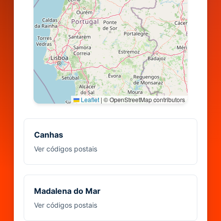
Leaflet
|
© OpenStreetMap contributors
Canhas
Ver códigos postais
Madalena do Mar
Ver códigos postais